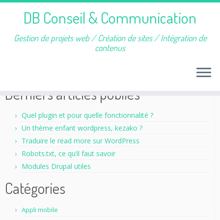
DB Conseil & Communication
Gestion de projets web / Création de sites / Intégration de
contenus
Passer
au
Accueil
»
Blog
»
CMS : WordPress
contenu
Derniers articles publiés
Quel plugin et pour quelle fonctionnalité ?
Un thème enfant wordpress, kezako ?
Traduire le read more sur WordPress
Robots.txt, ce qu’il faut savoir
Modules Drupal utiles
Catégories
Appli mobile