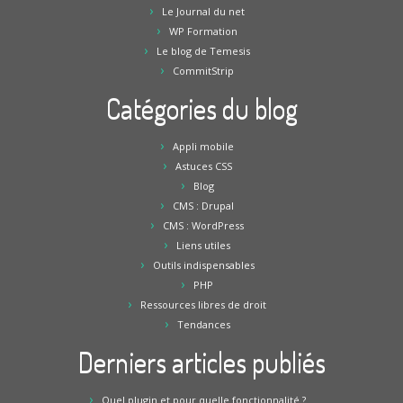
Le Journal du net
WP Formation
Le blog de Temesis
CommitStrip
Catégories du blog
Appli mobile
Astuces CSS
Blog
CMS : Drupal
CMS : WordPress
Liens utiles
Outils indispensables
PHP
Ressources libres de droit
Tendances
Derniers articles publiés
Quel plugin et pour quelle fonctionnalité ?