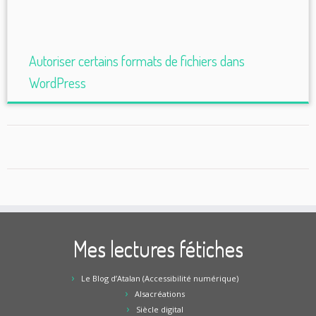
Autoriser certains formats de fichiers dans
WordPress
Mes lectures fétiches
Le Blog d’Atalan (Accessibilité numérique)
Alsacréations
Siècle digital