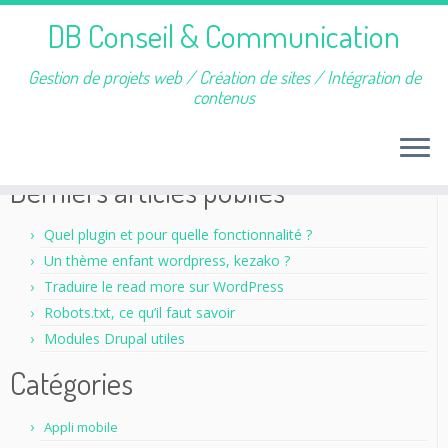
DB Conseil & Communication
Gestion de projets web / Création de sites / Intégration de
contenus
Passer
au
Accueil
»
Blog
»
PHP
contenu
Derniers articles publiés
Quel plugin et pour quelle fonctionnalité ?
Un thème enfant wordpress, kezako ?
Traduire le read more sur WordPress
Robots.txt, ce qu’il faut savoir
Modules Drupal utiles
Catégories
Appli mobile