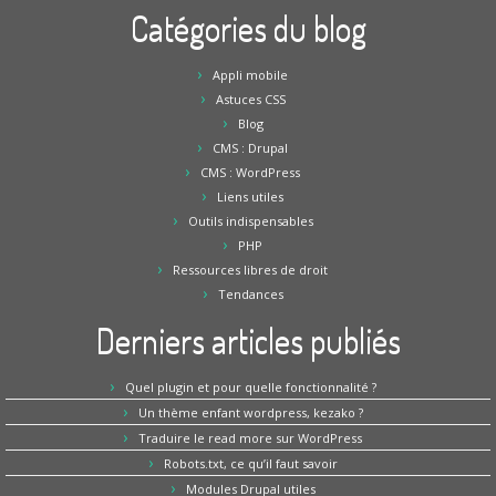
Catégories du blog
Appli mobile
Astuces CSS
Blog
CMS : Drupal
CMS : WordPress
Liens utiles
Outils indispensables
PHP
Ressources libres de droit
Tendances
Derniers articles publiés
Quel plugin et pour quelle fonctionnalité ?
Un thème enfant wordpress, kezako ?
Traduire le read more sur WordPress
Robots.txt, ce qu’il faut savoir
Modules Drupal utiles